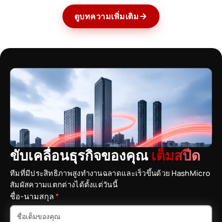
ดูบทความเพิ่มเติม
ขับเคลื่อนธุรกิจของคุณ
เต็มสปีด
ทีมที่มีประสิทธิภาพสูงทำงานฉลาดและเร็วขึ้นด้วย HashMicro
สัมผัสความแตกต่างได้ตั้งแต่วันนี้
ชื่อ-นามสกุล
*