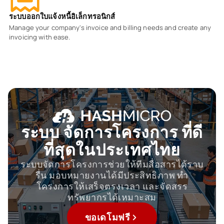
ระบบออกใบแจ้งหนี้อิเล็กทรอนิกส์
Manage your company's invoice and billing needs and create any
invoicing with ease.
ระบบ
จัดการโครงการ
ที่ดี
ที่สุดในประเทศไทย
ระบบจัดการโครงการช่วยให้ทีมสื่อสารได้ราบ
รื่น มอบหมายงานได้มีประสิทธิภาพ ทำ
โครงการให้เสร็จตรงเวลา และจัดสรร
ทรัพยากรได้เหมาะสม
ขอเดโมฟรี