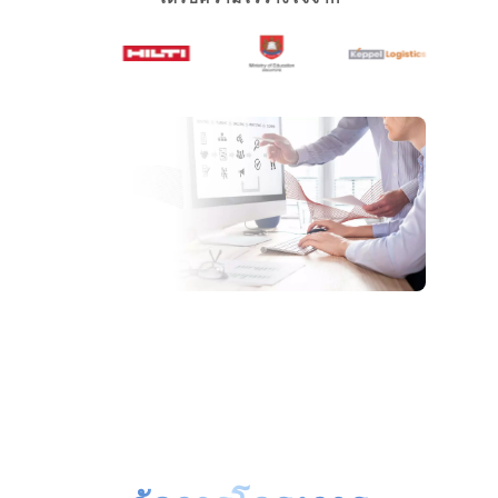
ประโยชน์ของซอฟต์แวร์