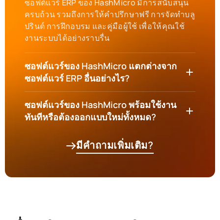
ซอฟต์แวร์ ERP ของ HashMicro มีการสนับสนุน
ครบถ้วน รวมถึงการให้คำปรึกษาฟรี การจัดทำบลู
ปรินต์ การฝึกอบรม และคู่มือผู้ใช้ เพื่อให้คุณใช้
งานระบบได้อย่างราบรื่น
ซอฟต์แวร์ของ HashMicro แตกต่างจาก
ซอฟต์แวร์ ERP อื่นอย่างไร?
ซอฟต์แวร์ของ HashMicro พร้อมใช้งาน
ทันทีหรือต้องออกแบบใหม่ทั้งหมด?
มีคำถามเพิ่มเติม?