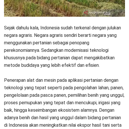
Baca juga:
AI Sektor Pertanian: Prediksi Waktu
Tanam hingga Panen dengan Tepat
Apa Pentingnya
Smart Farming
dalam
Dunia Pertanian?