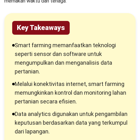
pertanian terbaik
untuk membantu petani
mengoptimalkan produksi dengan efisien.
Modernisasi Teknologi untuk
Memajukan Pertanian Indonesia