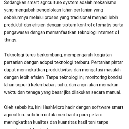
Key Takeaways
Smart farming memanfaatkan teknologi
seperti sensor dan software untuk
mengumpulkan dan menganalisis data
pertanian.
Melalui konektivitas internet, smart farming
memungkinkan kontrol dan monitoring lahan
pertanian secara efisien.
Data analytics digunakan untuk pengambilan
keputusan berdasarkan data yang terkumpul
dari lapangan.
HashMicro menghadirkan
software