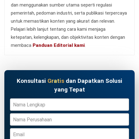
Kontak Sekarang!