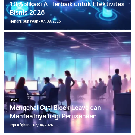
HRM
Merit Pay Adalah: Cara Kerja dan
Penerapannya
Irga Afghani
- 06/08/2026