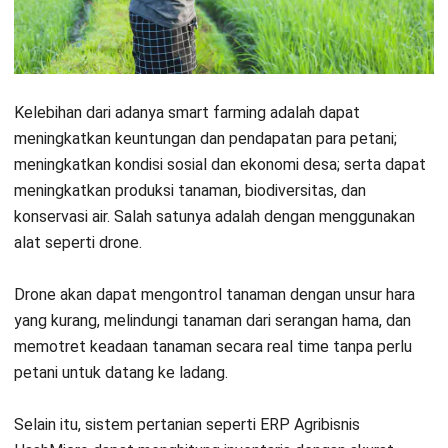
sehingga dapat mengelola estimasi jumlah stok produk
pertanian berdasarkan kebutuhan produksi dengan mudah.
Konsep dan Penerapan Smart Farming
di Indonesia
Pertanian cerdas atau
smart farming
membuat
para petani