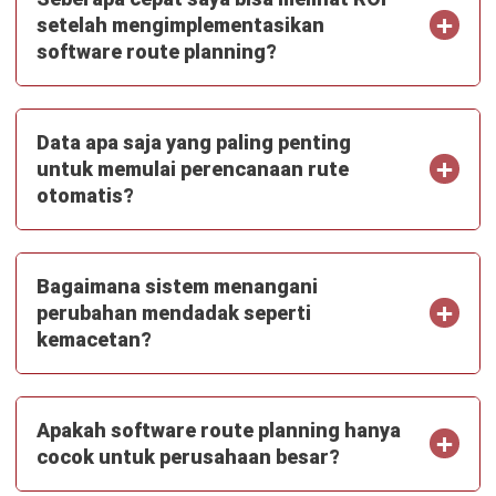
TRANSPORT MANAGEMENT
Last Mile Visibility: Strategi Efisien
untuk Bisnis Modern
Jonathan Kurniawan
- 14/01/2026