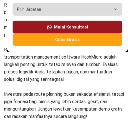
TRANSPORT MANAGEMENT
Panduan Vehicle Routing Problem
untuk Optimasi Rute Logistik
Jonathan Kurniawan
- 07/07/2026
TRANSPORT MANAGEMENT
Driver Scoring: Tingkatkan Kinerja
Armada & Efisiensi Biaya