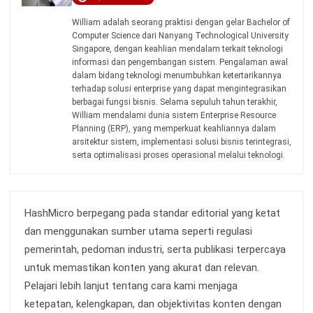
Rantai Pasok Bisnis
Jonathan Kurniawan
- 13/03/2026
Jalankan Bisnis Lebih Mudah
Bersama HashMicro
Mulai demo gratis hari ini tanpa komitmen. Dapatkan solusi terbaik
untuk bisnis yang lebih efisien.
Jadwalkan Konsultasi
Coba Gratis