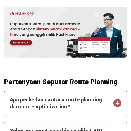
Jonathan Kurniawan
- 10/02/2026
TRANSPORT MANAGEMENT
Apa Itu Downtime Armada dan
Mengapa Anda Harus Tahu
Jonathan Kurniawan
- 28/07/2026