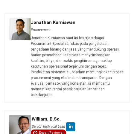
TRANSPORT MANAGEMENT
First Mile Delivery: Strategi, Tantangan
& Solusi Logistik
Jonathan Kurniawan
- 13/03/2026
TRANSPORT MANAGEMENT
Middle Mile Delivery: Strategi Efisiensi