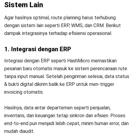
menguntungkan. Jangan lewatkan kesempatan
demo gratis
dan rasakan manfaatnya secara langsung!
Pertanyaan Seputar Route Planning
Apa perbedaan antara route planning
dan route optimization?