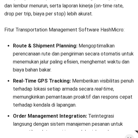
untuk memastikan konten yang akurat dan relevan.
Pelajari lebih lanjut tentang cara kami menjaga
ketepatan, kelengkapan, dan objektivitas konten dengan
membaca
Panduan Editorial kami
.
Konsultasi
Gratis
dan Dapatkan Solusi
yang Tepat