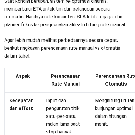
Integrasi dengan CRM memberi tim sales dan CS akses
real-time ke status pengiriman dan lokasi pengemudi.
Informasi seperti preferensi waktu kirim pelanggan juga
otomatis diterapkan di optimasi rute.
Dengan begitu, layanan jadi lebih personal, respons lebih
cepat, dan kepuasan pelanggan meningkat. Tim internal juga
bisa menangani komplain atau perubahan jadwal dengan
lebih proaktif karena informasinya selalu ter-update.
Optimalkan Logistik Anda dengan
HashMicro TMS