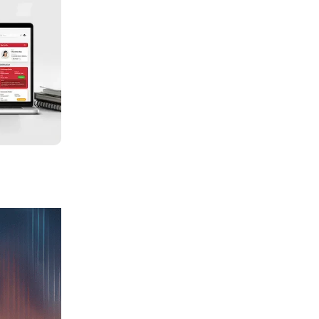
asalahan