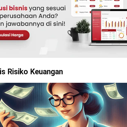
tansi
adalah solusi yang unggul dalam mengatasi perm