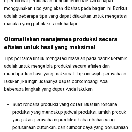
Untuk mengelola sumber daya manusia secara efektif dan
efisien, ada beberapa langkah yang dapat Anda lakukan.
Pertama, menetapkan tujuan dan strategi yang jelas untuk
sumber daya manusia Anda. Ini akan membantu Anda
menentukan apa yang harus tim Anda capai dan bagaimana
cara terbaik untuk mencapainya. Sediakan pelatihan yang
tepat untuk karyawan Anda agar mereka memiliki
keterampilan yang diperlukan untuk bekerja dengan efektif
dan efisien. Ini juga akan membantu meningkatkan kepuasan
kerja dan keterampilan karyawan Anda.
Anda juga perlu membuat struktur organisasi yang efektif
dengan memastikan bahwa karyawan memiliki tanggung