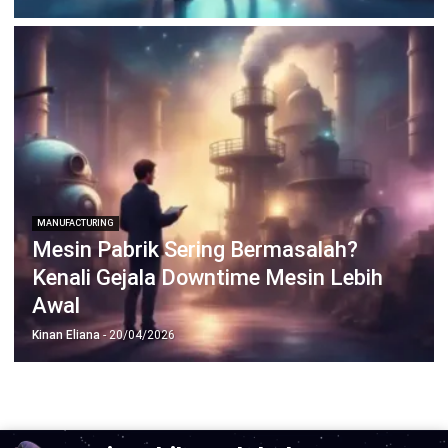
Wawasan Bisnis
Pelajari Lebih Lanjut Tentang Software untuk
Bisnis
Temukan Software Terbaik untuk Bisnis