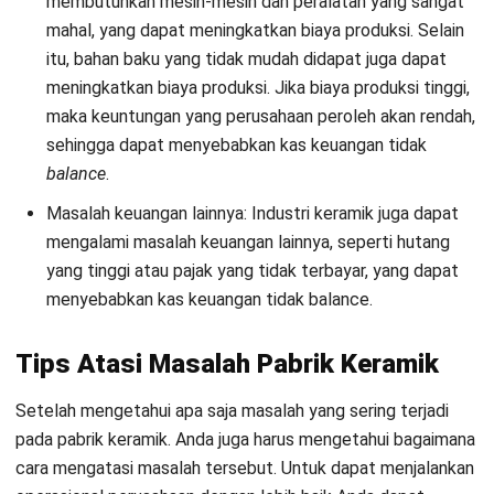
lebih efisien, mengurangi tingkat kerusakan produk, atau
meningkatkan kecepatan produksi.
Monitor dan evaluasi hasil produksi: Selalu monitor dan
evaluasi hasil produksi Anda untuk memastikan bahwa
Anda mencapai tujuan produksi Anda dan memperbaiki
masalah yang mungkin terjadi. Ini juga akan membantu
Anda menentukan apakah Anda perlu mengubah atau
mengoptimalkan rencana produksi Anda.
Manajemen sumber daya manusia secara
efektif dan efisien