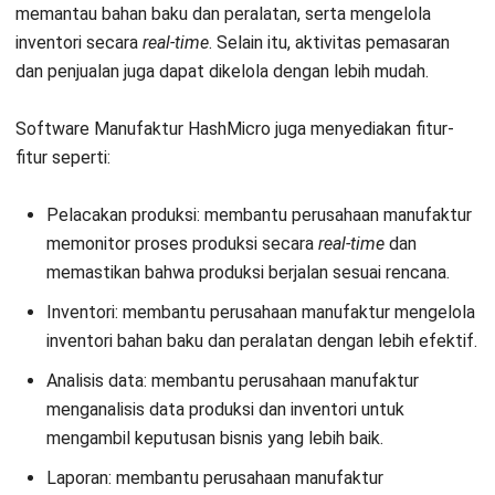
Jonathan Kurniawan
Procurement
Jonathan Kurniawan saat ini bekerja sebagai
Procurement Specialist, fokus pada pengelolaan
pengadaan barang dan jasa yang mendukung operasi
harian perusahaan. Ia terbiasa menyeimbangkan