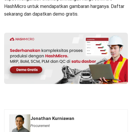
yang Tepat
Kontak Sekarang!