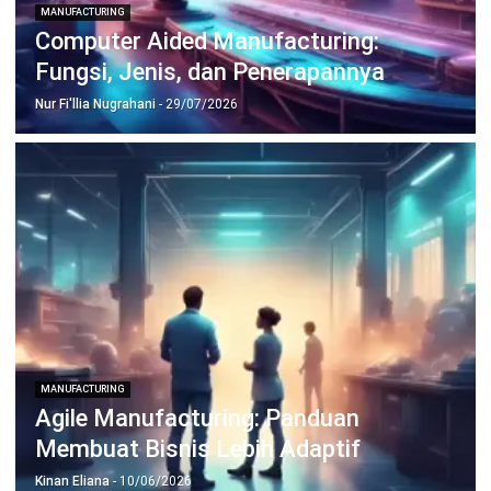
Jadwalkan Konsultasi
Coba Gratis