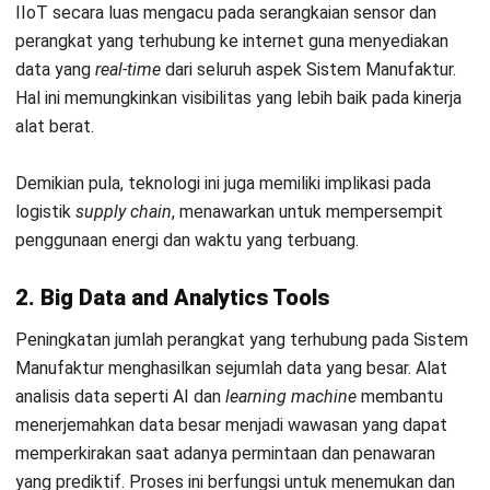
Jonathan Kurniawan
Procurement
Jonathan Kurniawan saat ini bekerja sebagai
Procurement Specialist, fokus pada pengelolaan
pengadaan barang dan jasa yang mendukung operasi
harian perusahaan. Ia terbiasa menyeimbangkan
kualitas, biaya, dan waktu pengiriman agar setiap
kebutuhan operasional terpenuhi dengan tepat.
Pendekatan sistematis Jonathan memungkinkan proses
procurement yang efisien dan transparan. Dengan