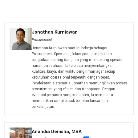
untuk bisnis yang lebih efisien.
Jadwalkan Konsultasi
Coba Gratis