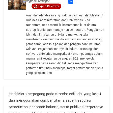
Wawasan Bisnis
Pelajari Lebih Lanjut Tentang Software untuk
Bisnis
Temukan Software Terbaik untuk Bisnis