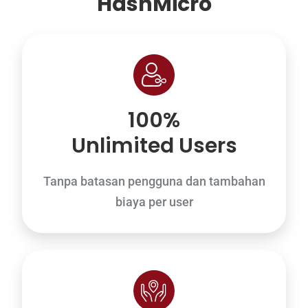
HashMicro
100%
Unlimited Users
Tanpa batasan pengguna dan tambahan
biaya per user