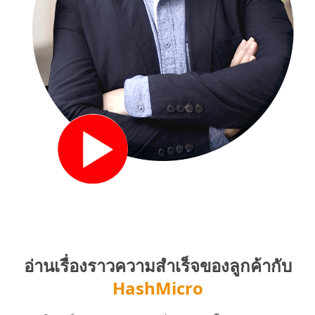
อ่านเรื่องราวความสำเร็จของลูกค้ากับ
HashMicro