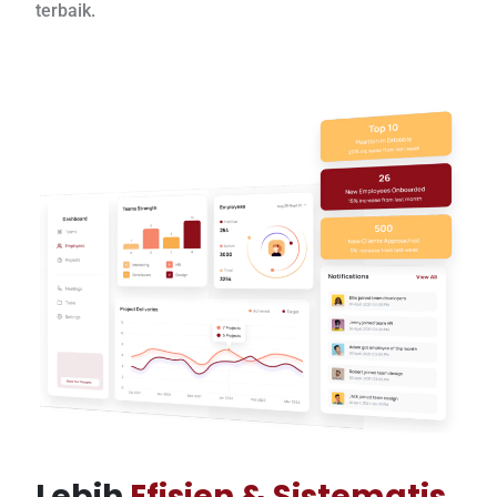
terbaik.
Lebih
Efisien & Sistematis